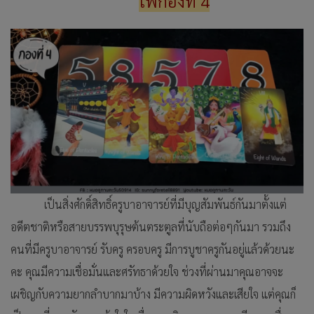
ไพ่กองที่ 4
เป็นสิ่งศักดิ์สิทธิ์ครูบาอาจารย์ที่มีบุญสัมพันธ์กันมาตั้งแต่
อดีตชาติหรือสายบรรพบุรุษต้นตระตูลที่นับถือต่อๆกันมา รวมถึง
คนที่มีครูบาอาจารย์ รับครู ครอบครู มีการบูชาครูกันอยู่แล้วด้วยนะ
คะ คุณมีความเชื่อมั่นและศรัทธาด้วยใจ ช่วงที่ผ่านมาคุณอาจจะ
เผชิญกับความยากลำบากมาบ้าง มีความผิดหวังและเสียใจ แต่คุณก็