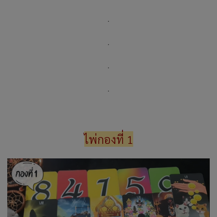
.
.
.
.
ไพ่กองที่ 1