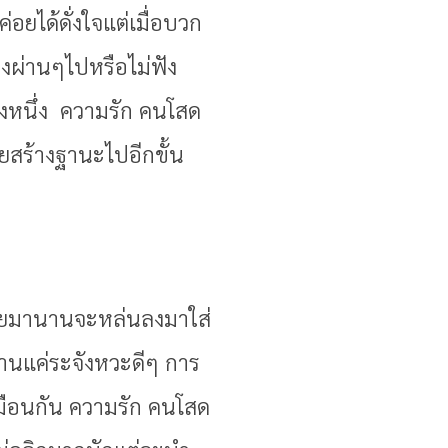
่อยได้ดั่งใจแต่เมื่อบวก
งผ่านๆไปหรือไม่ฟัง
ึ่งหนึ่ง ความรัก คนโสด
ยสร้างฐานะไปอีกขั้น
อคอยมานานจะหล่นลงมาใส่
นานแค่ระจังหวะดีๆ การ
หมือนกัน ความรัก คนโสด