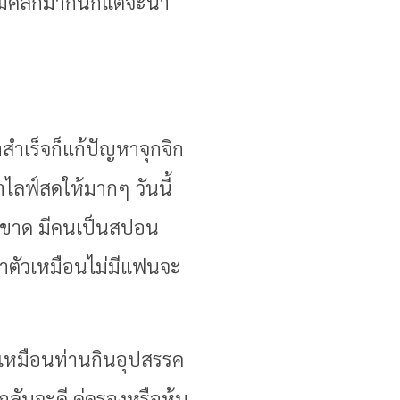
งไม่คลิกมากนักแต่จะนำ
สำเร็จก็แก้ปัญหาจุกจิก
าไลฟ์สดให้มากๆ วันนี้
ไม่ขาด มีคนเป็นสปอน
ทำตัวเหมือนไม่มีแฟนจะ
ดเหมือนท่านกินอุปสรรค
ลับจะดี คู่ครองหรือหุ้น