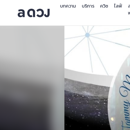
บทความ
บริการ
ควิซ
ไลฟ์
ส