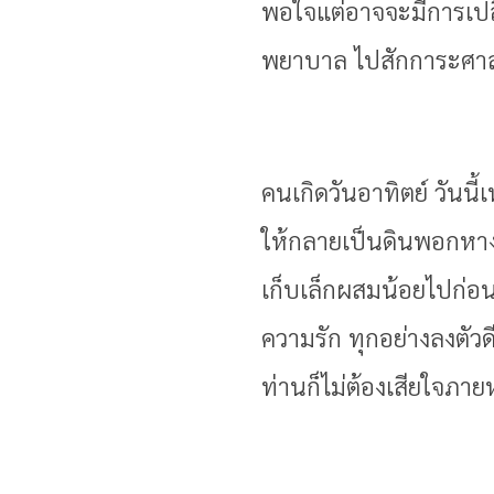
พอใจแต่อาจจะมีการเป
พยาบาล ไปสักการะศาล
คนเกิดวันอาทิตย์ วันนี้
ให้กลายเป็นดินพอกหางห
เก็บเล็กผสมน้อยไปก่อ
ความรัก ทุกอย่างลงตัวด
ท่านก็ไม่ต้องเสียใจภาย