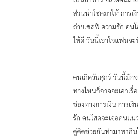
ส่วนนำโชคมาให้ การเงิ
ถ่ายเซลฟี่ ความรัก คน
ให้ดี วันนี้เอาใจแฟนจะ
คนเกิดวันศุกร์ วันนี้มั
ทางไหนก็อาจจะเอาเรื่อ
ช่องทางการเงิน การเงิน
รัก คนโสดจะเจอคนแนวอีโ
คู่คิดช่วยกันทำมาหากิน