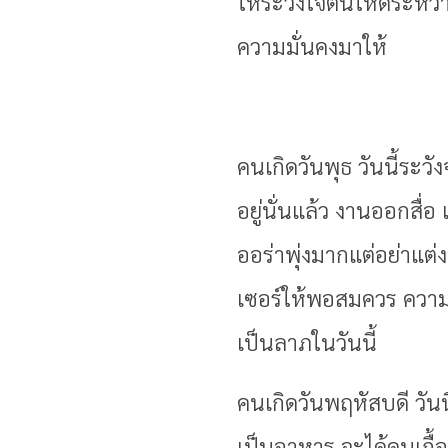
ให้ระวังใจตนให้ดีระหว่
ความมั่นคงมาให้
คนเกิดวันพุธ วันนี้ระ
อยู่นั่นแล้ว งานออกสื่
ออร่าพุ่งมากแต่อย่าแต
เซอร์ให้พอสมควร ความร
เป็นลาภในวันนี้
คนเกิดวันพฤหัสบดี วั
เป็นอาหาร จะได้คนเกื้อ