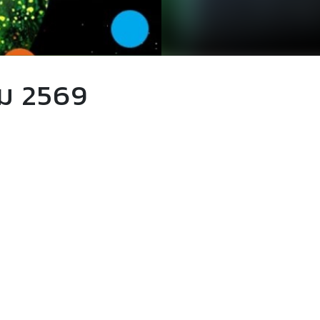
คม 2569